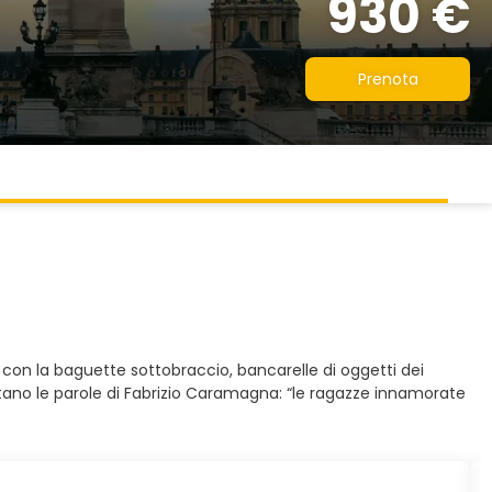
930 €
Prenota
ti con la baguette sottobraccio, bancarelle di oggetti dei
stano le parole di Fabrizio Caramagna: “le ragazze innamorate