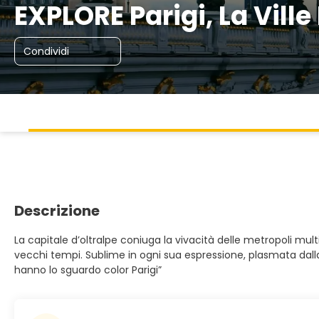
EXPLORE Parigi, La Vill
Condividi
Descrizione
La capitale d’oltralpe coniuga la vivacità delle metropoli multi
vecchi tempi. Sublime in ogni sua espressione, plasmata dalla
hanno lo sguardo color Parigi”