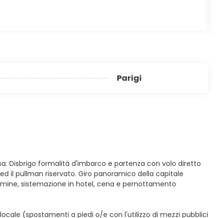
Parigi
a. Disbrigo formalità d'imbarco e partenza con volo diretto
e ed il pullman riservato. Giro panoramico della capitale
termine, sistemazione in hotel, cena e pernottamento
ocale (spostamenti a piedi o/e con l'utilizzo di mezzi pubblici