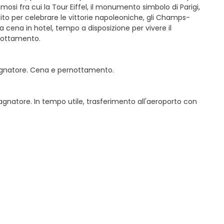
mosi fra cui la Tour Eiffel, il monumento simbolo di Parigi,
ruito per celebrare le vittorie napoleoniche, gli Champs-
la cena in hotel, tempo a disposizione per vivere il
rnottamento.
mpagnatore. Cena e pernottamento.
pagnatore. In tempo utile, trasferimento all'aeroporto con
.