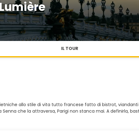
e Lumière
IL TOUR
etniche allo stile di vita tutto francese fatto di bistrot, viandan
 Senna che la attraversa, Parigi non stanca mai. A definirla, ba