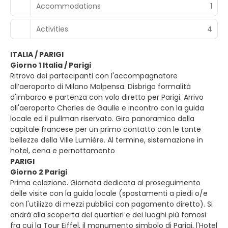
Accommodations
1
Activities
4
ITALIA / PARIGI
Giorno 1 Italia / Parigi
Ritrovo dei partecipanti con l'accompagnatore
all’aeroporto di Milano Malpensa. Disbrigo formalità
d'imbarco e partenza con volo diretto per Parigi. Arrivo
all'aeroporto Charles de Gaulle e incontro con la guida
locale ed il pullman riservato. Giro panoramico della
capitale francese per un primo contatto con le tante
bellezze della Ville Lumière. Al termine, sistemazione in
hotel, cena e pernottamento
PARIGI
Giorno 2 Parigi
Prima colazione. Giornata dedicata al proseguimento
delle visite con la guida locale (spostamenti a piedi o/e
con l'utilizzo di mezzi pubblici con pagamento diretto). Si
andrà alla scoperta dei quartieri e dei luoghi più famosi
fra cui la Tour Eiffel, il monumento simbolo di Parigi, l'Hotel