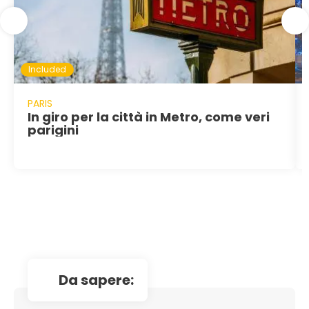
Included
PARIS
In giro per la città in Metro, come veri
parigini
da sapere: