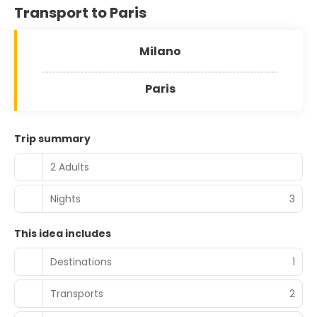
Transport to Paris
Milano
Paris
Trip summary
2 Adults
Nights
3
This idea includes
Destinations
1
Transports
2