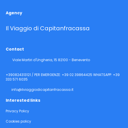
Agency
Il Viaggio di Capitanfracassa
Contact
Viale Martiri d'Ungheria, 15 82100 - Benevento
+390824313121 / PER EMERGENZE: +39 02 39864425 WHATSAPP: +39
333 571 6035
info@ilviaggiodicapitanfracassa.it
Interested links
Privacy Policy
Cookies policy