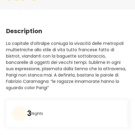
Description
La capitale d’oltralpe coniuga la vivacità delle metropoli
multietniche allo stile di vita tutto francese fatto di
bistrot, viandanti con la baguette sottobraccio,
bancarelle di oggetti dei vecchi tempi. Sublime in ogni
sua espressione, plasmata dalla Senna che la attraversa,
Parigi non stanca mai. A definirla, bastano le parole di
Fabrizio Caramagna: “le ragazze innamorate hanno lo
sguardo color Parigi”
3
Nights