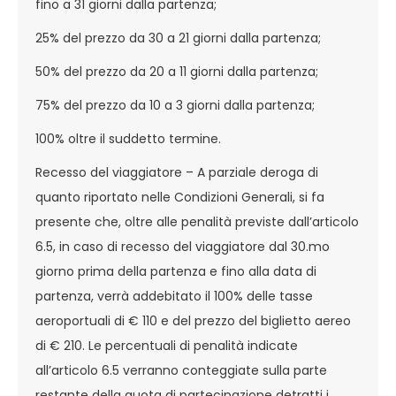
fino a 31 giorni dalla partenza;
25% del prezzo da 30 a 21 giorni dalla partenza;
50% del prezzo da 20 a 11 giorni dalla partenza;
75% del prezzo da 10 a 3 giorni dalla partenza;
100% oltre il suddetto termine.
Recesso del viaggiatore – A parziale deroga di
quanto riportato nelle Condizioni Generali, si fa
presente che, oltre alle penalità previste dall’articolo
6.5, in caso di recesso del viaggiatore dal 30.mo
giorno prima della partenza e fino alla data di
partenza, verrà addebitato il 100% delle tasse
aeroportuali di € 110 e del prezzo del biglietto aereo
di € 210. Le percentuali di penalità indicate
all’articolo 6.5 verranno conteggiate sulla parte
restante della quota di partecipazione detratti i