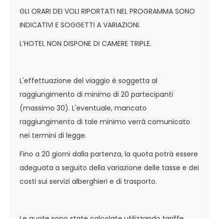
GLI ORARI DEI VOLI RIPORTATI NEL PROGRAMMA SONO
INDICATIVI E SOGGETTI A VARIAZIONI.
L’HOTEL NON DISPONE DI CAMERE TRIPLE.
L'effettuazione del viaggio è soggetta al
raggiungimento di minimo di 20 partecipanti
(massimo 30). L'eventuale, mancato
raggiungimento di tale minimo verrà comunicato
nei termini di legge.
Fino a 20 giorni dalla partenza, la quota potrà essere
adeguata a seguito della variazione delle tasse e dei
costi sui servizi alberghieri e di trasporto.
Le quote sono state calcolate utilizzando tariffe