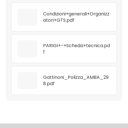
Condizioni+generali+Organizz
atori+GTS.pdf
PARIGI+-+Scheda+tecnica.pd
f
Gattinoni_Polizza_AMBA_29
8.pdf